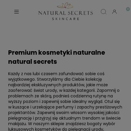
Premium kosmetyki naturalne
natural secrets
Każdy z nas lubi czasem zafundować sobie coś
wyjątkowego. Stworzyliśmy dla Ciebie kolekcję
najbardziej ekskluzywnych produktów, jakie może
zaoferować świat urody, w każdej kategorii. Zapomnij o
problemach ze skórą, podnieś codzienną rutynę na
wyższy poziom i zapewnij sobie idealny wygląd. Otul się
w kuszące i urzekające perfumy i zapachy prestiżowych
projektantów. Zapewnij swoim włosom wysokiej jakości
pielęgnację i przyjrzyj się aktualnym trendom w świecie
makijażu. W naszym sklepie znajdziesz bogaty wybór
luksusowych kosmetyków do pielęgnacji urody,