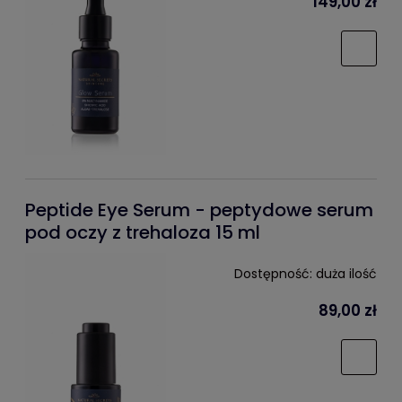
149,00 zł
Peptide Eye Serum - peptydowe serum
pod oczy z trehaloza 15 ml
Dostępność:
duża ilość
89,00 zł