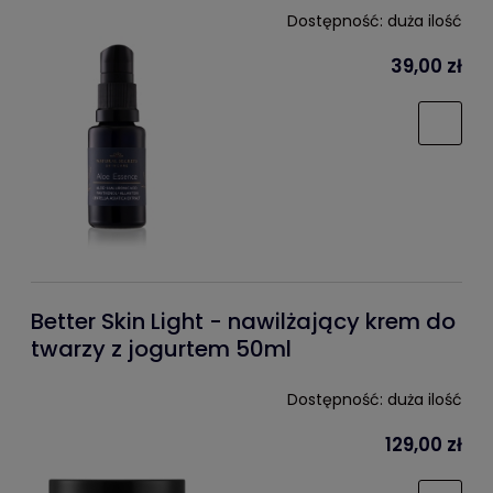
Dostępność:
duża ilość
39,00 zł
Better Skin Light - nawilżający krem do
twarzy z jogurtem 50ml
Dostępność:
duża ilość
129,00 zł