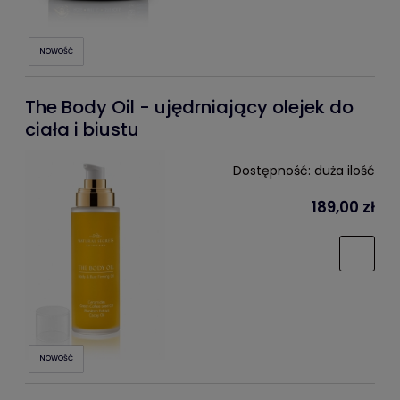
NOWOŚĆ
The Body Oil - ujędrniający olejek do
ciała i biustu
Dostępność:
duża ilość
189,00 zł
NOWOŚĆ