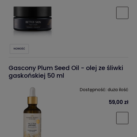
NOWOŚĆ
Gascony Plum Seed Oil - olej ze śliwki
gaskońskiej 50 ml
Dostępność:
duża ilość
59,00 zł