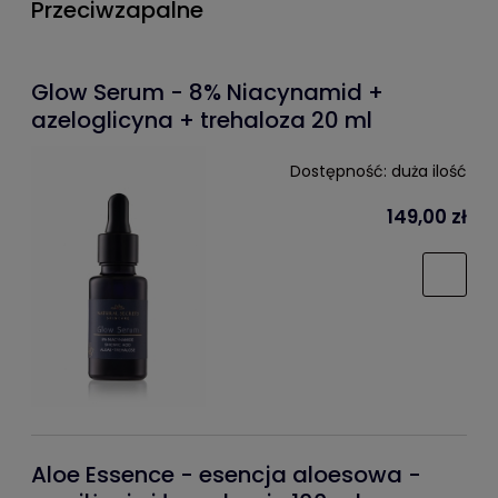
Przeciwzapalne
Glow Serum - 8% Niacynamid +
azeloglicyna + trehaloza 20 ml
Dostępność:
duża ilość
149,00 zł
Aloe Essence - esencja aloesowa -