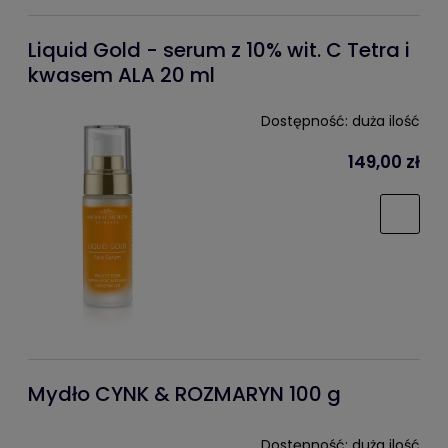
Liquid Gold - serum z 10% wit. C Tetra i
kwasem ALA 20 ml
Dostępność:
duża ilość
149,00 zł
Mydło CYNK & ROZMARYN 100 g
Dostępność:
duża ilość