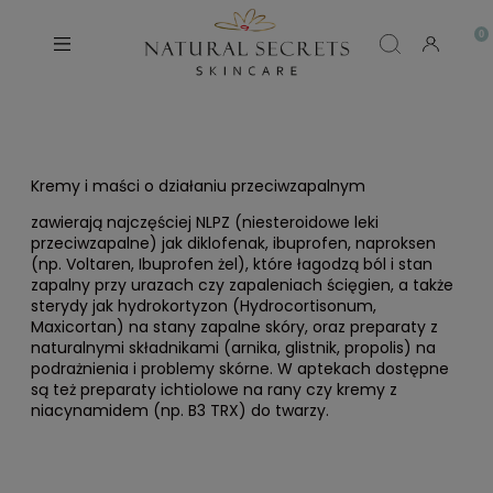
Kremy i maści o działaniu przeciwzapalnym
zawierają najczęściej NLPZ (niesteroidowe leki
przeciwzapalne) jak diklofenak, ibuprofen, naproksen
(np. Voltaren, Ibuprofen żel), które łagodzą ból i stan
zapalny przy urazach czy zapaleniach ścięgien, a także
sterydy jak hydrokortyzon (Hydrocortisonum,
Maxicortan) na stany zapalne skóry, oraz preparaty z
naturalnymi składnikami (arnika, glistnik, propolis) na
podrażnienia i problemy skórne. W aptekach dostępne
są też preparaty ichtiolowe na rany czy kremy z
niacynamidem (np. B3 TRX) do twarzy.