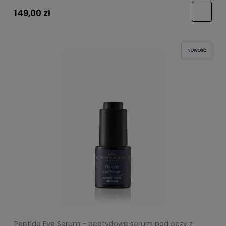
149,00 zł
NOWOŚĆ
Peptide Eye Serum - peptydowe serum pod oczy z