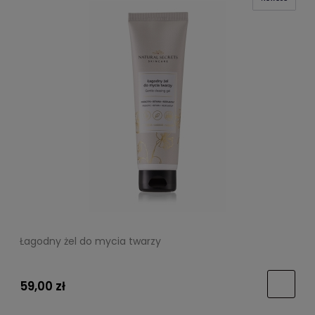
Łagodny żel do mycia twarzy
59,00 zł