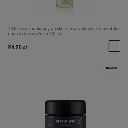
TONIK wzmacniający do skóry naczynkowej - bławatek i
gorzka pomarańcza 100 ml
35,00 zł
NOWOŚĆ