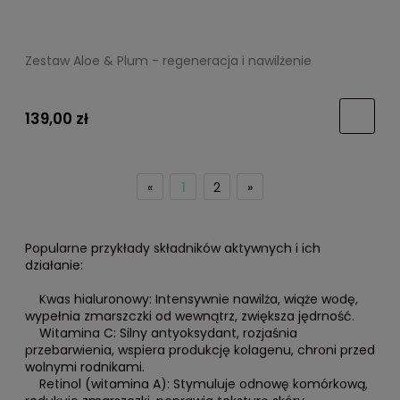
Zestaw Aloe & Plum - regeneracja i nawilżenie
139,00 zł
«
1
2
»
Popularne przykłady składników aktywnych i ich
działanie:
Kwas hialuronowy: Intensywnie nawilża, wiąże wodę,
wypełnia zmarszczki od wewnątrz, zwiększa jędrność.
Witamina C: Silny antyoksydant, rozjaśnia
przebarwienia, wspiera produkcję kolagenu, chroni przed
wolnymi rodnikami.
Retinol (witamina A): Stymuluje odnowę komórkową,