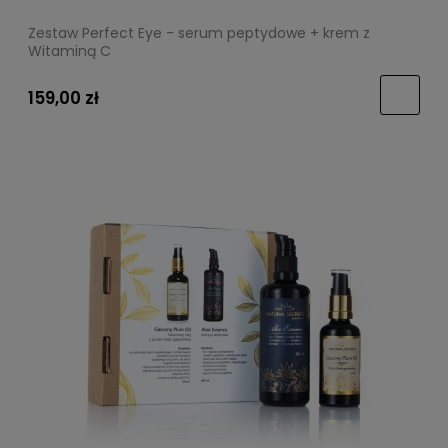
Zestaw Perfect Eye - serum peptydowe + krem z
Witaminą C
159,00 zł