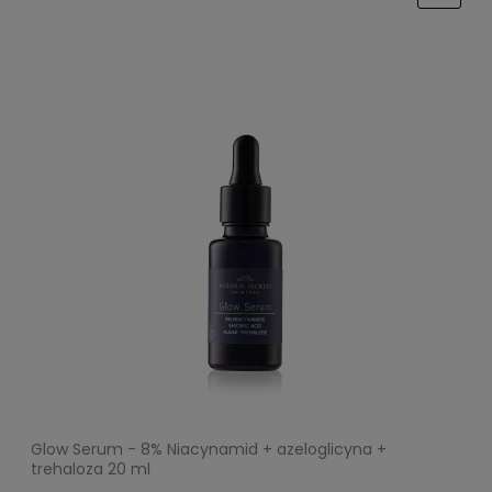
Glow Serum - 8% Niacynamid + azeloglicyna +
trehaloza 20 ml