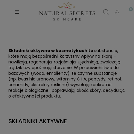
Składniki aktywne w kosmetykach to
substancje,
które mają bezpośredni, korzystny wpływ na skórę –
nawilżają, regenerują, rozjaśniają, ujędrniają, zwalczają
trądzik czy opóźniają starzenie. W przeciwieństwie do
bazowych (woda, emolienty), te czynne substancje
(np. kwas hialuronowy, witaminy C i A, peptydy, retinol,
ceramidy, ekstrakty roślinne) wywołują konkretne
reakcje biologiczne i poprawiają jakość skóry, decydując
o efektywności produktu.
SKŁADNIKI AKTYWNE