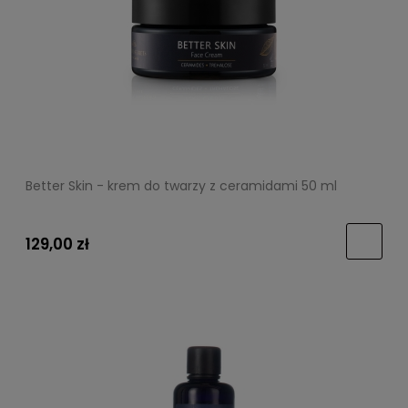
Better Skin - krem do twarzy z ceramidami 50 ml
129,00 zł