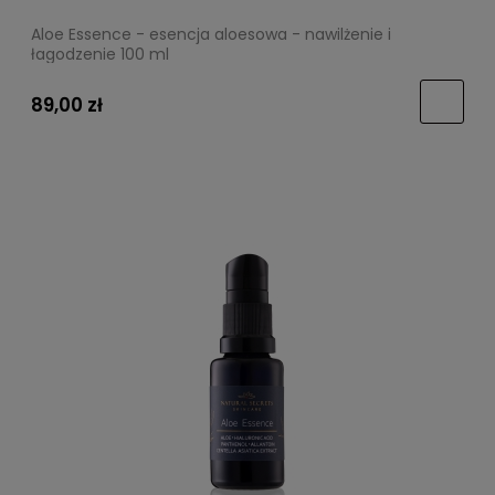
Aloe Essence - esencja aloesowa - nawilżenie i
łagodzenie 100 ml
89,00 zł