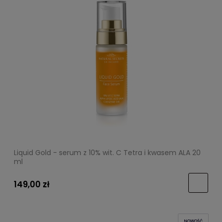
Liquid Gold - serum z 10% wit. C Tetra i kwasem ALA 20
ml
149,00 zł
NOWOŚĆ