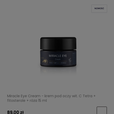
NOWOŚĆ
Miracle Eye Cream - krem pod oczy wit. C Tetra +
fitosterole + róża 15 ml
89,00 zł