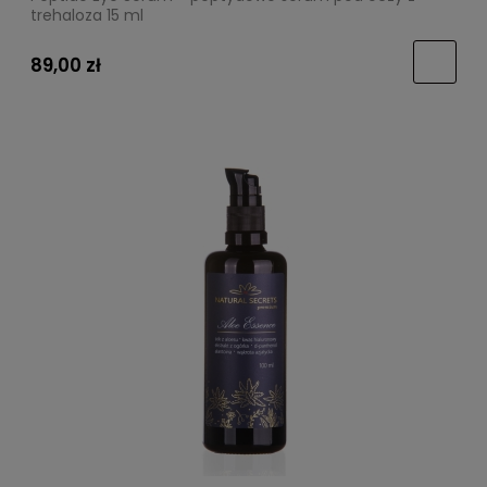
trehaloza 15 ml
89,00 zł