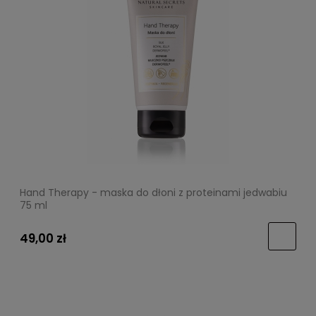
Hand Therapy - maska do dłoni z proteinami jedwabiu
75 ml
49,00 zł