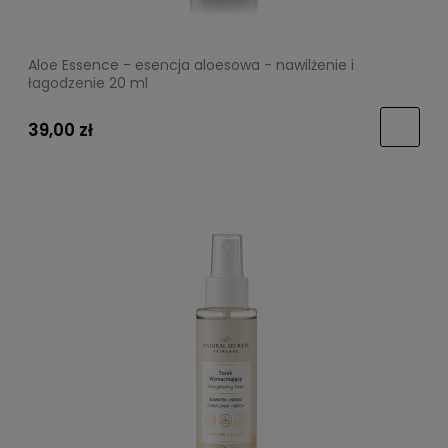
Aloe Essence - esencja aloesowa - nawilżenie i
łagodzenie 20 ml
39,00 zł