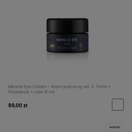
Miracle Eye Cream - krem pod oczy wit. C Tetra +
fitosterole + róża 15 ml
89,00 zł
NOWOŚĆ