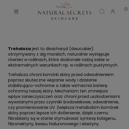
Trehaloza
jest to disacharyd (dwucukier)
otrzymywany z alg morskich, naturalnie występuje
również w roślinach, które doskonale radzą sobie w
ekstremalnych warunkach np. w roślinach pustynnych.
Trehaloza chroni komórki skóry przed odwodnieniem
poprzez skuteczne wiązanie wody i działanie
stabilizująco-ochronne a także wzmacnia barierę
ochronną naszej skóry. Mechanizm ten zmniejsza
wpływ zanieczyszczeń oraz chroni przed uszkodzeniami
wywołanymi przez czynniki środowiskowe, odwodnienie,
czy promieniowanie UV. Zwiększa metabolizm komórek
skóry poprzez lepsze ich dotlenienie, dzięki czemu
fibroblasty są w stanie stymulować syntezę kolagenu,
fibronektyny, kwasu hialuronowego i elastyny.