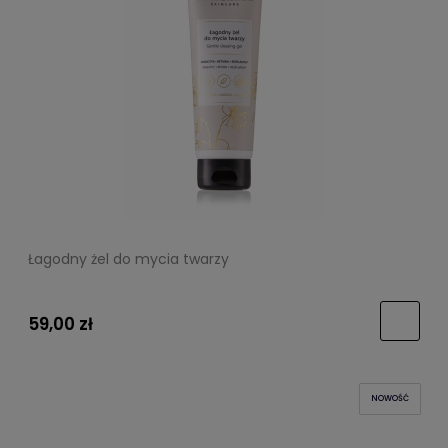
Łagodny żel do mycia twarzy
59,00 zł
NOWOŚĆ