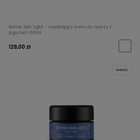
Better Skin Light - nawilżający krem do twarzy z
jogurtem 50ml
129,00 zł
NOWOŚĆ