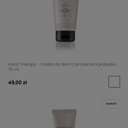
Hand Therapy - maska do dłoni z proteinami jedwabiu
75 ml
49,00 zł
NOWOŚĆ