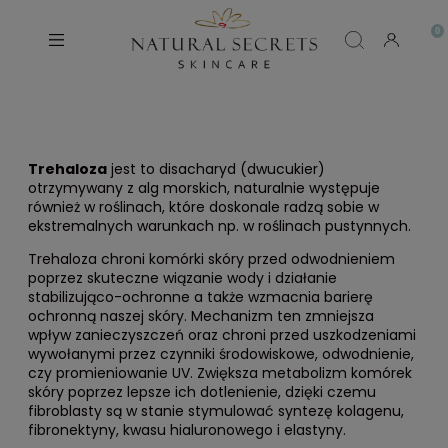
Trehaloza
jest to disacharyd (dwucukier)
otrzymywany z alg morskich, naturalnie występuje
również w roślinach, które doskonale radzą sobie w
ekstremalnych warunkach np. w roślinach pustynnych.
Trehaloza chroni komórki skóry przed odwodnieniem
poprzez skuteczne wiązanie wody i działanie
stabilizująco-ochronne a także wzmacnia barierę
ochronną naszej skóry. Mechanizm ten zmniejsza
wpływ zanieczyszczeń oraz chroni przed uszkodzeniami
wywołanymi przez czynniki środowiskowe, odwodnienie,
czy promieniowanie UV. Zwiększa metabolizm komórek
skóry poprzez lepsze ich dotlenienie, dzięki czemu
fibroblasty są w stanie stymulować syntezę kolagenu,
fibronektyny, kwasu hialuronowego i elastyny.