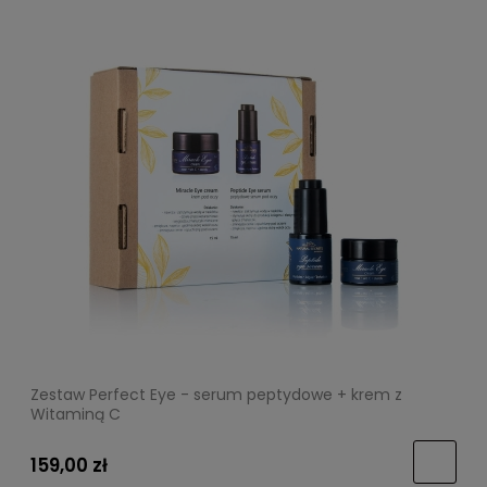
Zestaw Perfect Eye - serum peptydowe + krem z
Witaminą C
159,00 zł