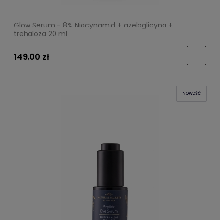
Glow Serum - 8% Niacynamid + azeloglicyna +
trehaloza 20 ml
149,00 zł
NOWOŚĆ