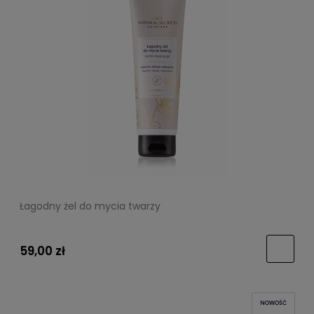
Łagodny żel do mycia twarzy
59,00 zł
NOWOŚĆ