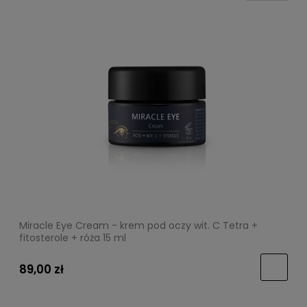
Miracle Eye Cream - krem pod oczy wit. C Tetra +
fitosterole + róża 15 ml
89,00 zł