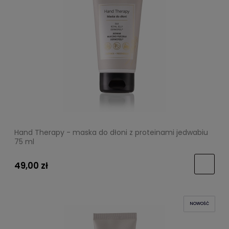
Hand Therapy - maska do dłoni z proteinami jedwabiu
75 ml
49,00 zł
NOWOŚĆ