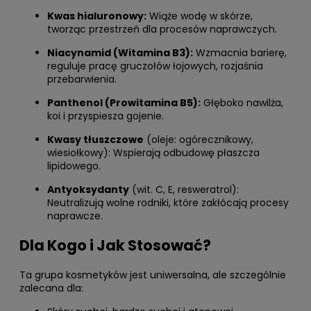
Kwas hialuronowy:
Wiąże wodę w skórze,
tworząc przestrzeń dla procesów naprawczych.
Niacynamid (Witamina B3):
Wzmacnia barierę,
reguluje pracę gruczołów łojowych, rozjaśnia
przebarwienia.
Panthenol (Prowitamina B5):
Głęboko nawilża,
koi i przyspiesza gojenie.
Kwasy tłuszczowe
(oleje: ogórecznikowy,
wiesiołkowy): Wspierają odbudowę płaszcza
lipidowego.
Antyoksydanty
(wit. C, E, resweratrol):
Neutralizują wolne rodniki, które zakłócają procesy
naprawcze.
Dla Kogo i Jak Stosować?
Ta grupa kosmetyków jest uniwersalna, ale szczególnie
zalecana dla: