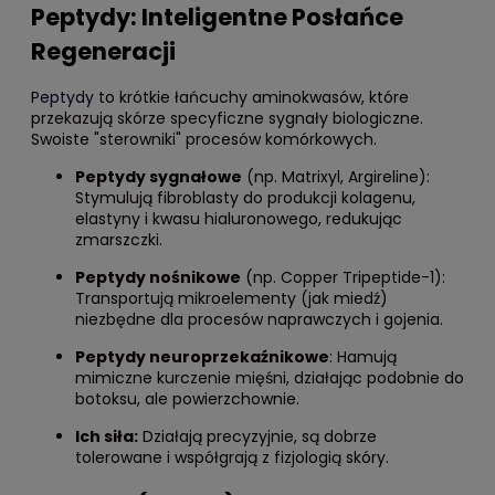
Peptydy: Inteligentne Posłańce
Regeneracji
Peptydy
to krótkie łańcuchy aminokwasów, które
przekazują skórze specyficzne sygnały biologiczne.
Swoiste "sterowniki" procesów komórkowych.
Peptydy sygnałowe
(np. Matrixyl, Argireline):
Stymulują fibroblasty do produkcji kolagenu,
elastyny i kwasu hialuronowego, redukując
zmarszczki.
Peptydy nośnikowe
(np. Copper Tripeptide-1):
Transportują mikroelementy (jak miedź)
niezbędne dla procesów naprawczych i gojenia.
Peptydy neuroprzekaźnikowe
: Hamują
mimiczne kurczenie mięśni, działając podobnie do
botoksu, ale powierzchownie.
Ich siła:
Działają precyzyjnie, są dobrze
tolerowane i współgrają z fizjologią skóry.