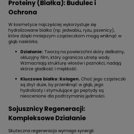
Proteiny (Białka): Budulec i
Ochrona
W kosmetyce najczęściej wykorzystuje się
hydrolizowane białka (np. jedwabiu, ryżu, pszenicy),
które dzięki mniejszym cząsteczkom mogą wniknąć w
głąb naskórka.
Działanie:
Tworzą na powierzchni skóry delikatny,
okluzyjny film, który ogranicza utratę wody.
Wzmacniają strukturę włosów i paznokci, nadają
skórze gładkość i miękkość.
Kluczowe białko: Kolagen.
Choć jego cząsteczki
są zbyt duże, by przeniknąć w głąb, jego
hydrolizaty i stymulujące go peptydy są
nieocenione dla podtrzymania jędrności.
Sojusznicy Regeneracji:
Kompleksowe Działanie
Skuteczna regeneracja wymaga synergii: