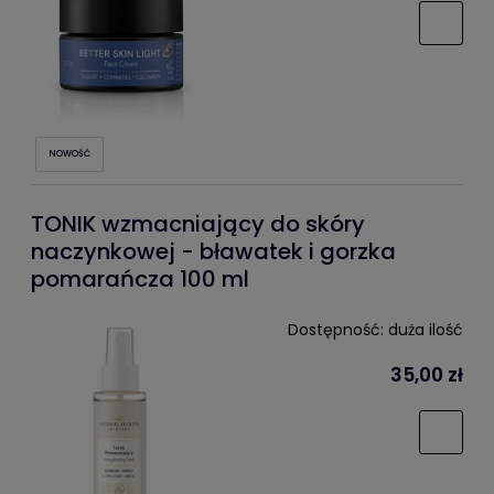
NOWOŚĆ
TONIK wzmacniający do skóry
naczynkowej - bławatek i gorzka
pomarańcza 100 ml
Dostępność:
duża ilość
35,00 zł