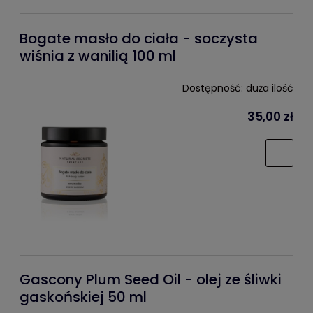
Bogate masło do ciała - soczysta
wiśnia z wanilią 100 ml
Dostępność:
duża ilość
35,00 zł
Gascony Plum Seed Oil - olej ze śliwki
gaskońskiej 50 ml