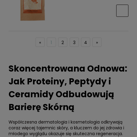
«
1
2
3
4
»
Skoncentrowana Odnowa:
Jak Proteiny, Peptydy i
Ceramidy Odbudowują
Barierę Skórną
Współczesna dermatologia i kosmetologia odkrywają
coraz więcej tajemnic skóry, a kluczem do jej zdrowia i
młodego wyglądu okazuje się skuteczna regeneracja.