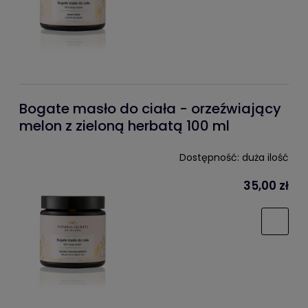
Bogate masło do ciała - orzeźwiający
melon z zieloną herbatą 100 ml
Dostępność:
duża ilość
35,00 zł