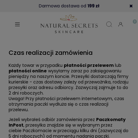
Darmowa dostawa od
199 zł
Czas realizacji zamówienia
Każdy towar w przypadku
płatności przelewem
lub
płatności online
wysyłamy zaraz po zaksięgowaniu
pieniędzy na naszym koncie. Przesyłki dostarczają firmy
kurierskie - czas dostawy zależy od przewoźnika, rodzaju
przesyłki oraz adresu odbiorcy. Zazwyczaj zajmuje to do
2 dni roboczych.
Uwaga! Przy płatności przelewem internetowym, czas
otrzymania paczki wydłuża się o czas realizacji
przelewu.
Jeżeli wybrałeś odbiór zamówienia przez
Paczkomaty
InPost
, przesyłka znajdzie się w wybranym przez
ciebie Paczkomacie w przeciągu kilku dni (zazwyczaj do
5 dni roboczych) od momentu nadania paczki.