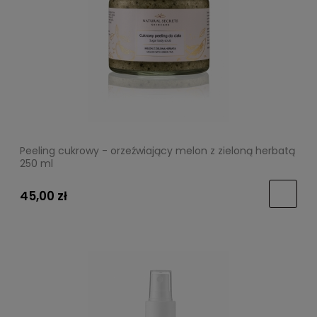
Peeling cukrowy - orzeźwiający melon z zieloną herbatą
250 ml
45,00 zł