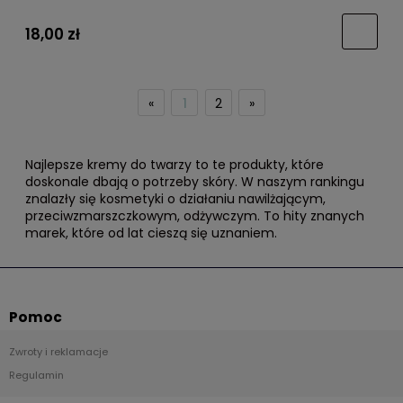
18,00 zł
«
1
2
»
Najlepsze kremy do twarzy to te produkty, które
doskonale dbają o potrzeby skóry. W naszym rankingu
znalazły się kosmetyki o działaniu nawilżającym,
przeciwzmarszczkowym, odżywczym. To hity znanych
marek, które od lat cieszą się uznaniem.
Pomoc
Zwroty i reklamacje
Regulamin