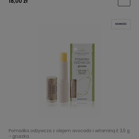
18,00 zł
NOWOŚĆ
Pomadka odżywcza z olejem avocado i witaminą E 3,5 g
- gruszka