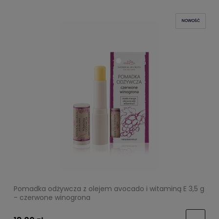
NOWOŚĆ
Pomadka odżywcza z olejem avocado i witaminą E 3,5 g
- czerwone winogrona