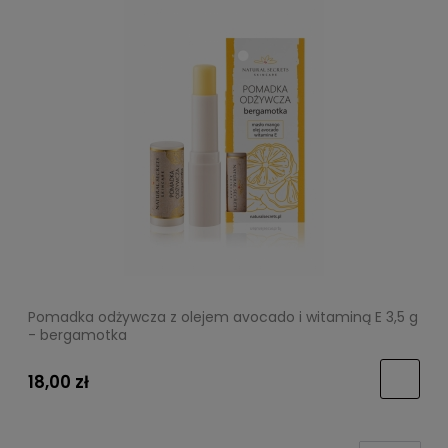
Pomadka odżywcza z olejem avocado i witaminą E 3,5 g
- bergamotka
18,00 zł