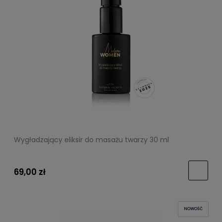
Wygładzający eliksir do masażu twarzy 30 ml
69,00 zł
NOWOŚĆ