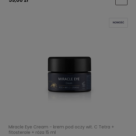
59,00 zł
NOWOŚĆ
Miracle Eye Cream - krem pod oczy wit. C Tetra +
fitosterole + róża 15 ml