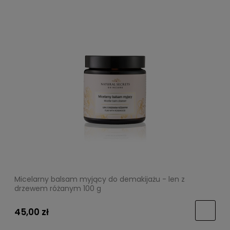
Micelarny balsam myjący do demakijażu - len z
drzewem różanym 100 g
45,00 zł