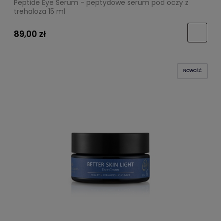
Peptide Eye Serum - peptydowe serum pod oczy z
trehaloza 15 ml
89,00 zł
NOWOŚĆ