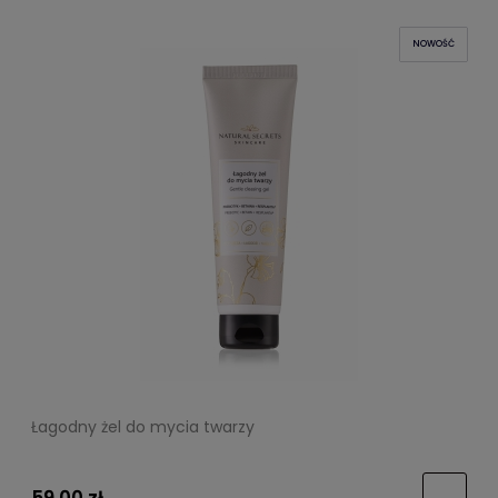
NOWOŚĆ
Łagodny żel do mycia twarzy