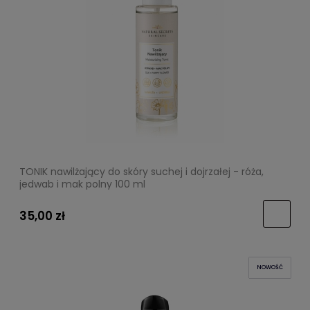
TONIK nawilżający do skóry suchej i dojrzałej - róża,
jedwab i mak polny 100 ml
35,00 zł
NOWOŚĆ