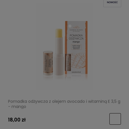
NOWOŚĆ
Pomadka odżywcza z olejem avocado i witaminą E 3,5 g
- mango
18,00 zł