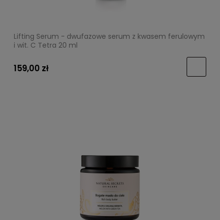
Lifting Serum - dwufazowe serum z kwasem ferulowym
i wit. C Tetra 20 ml
159,00 zł