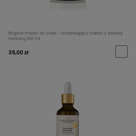
Bogate masło do ciała - orzeźwiający melon z zieloną
herbatą 100 ml
35,00 zł