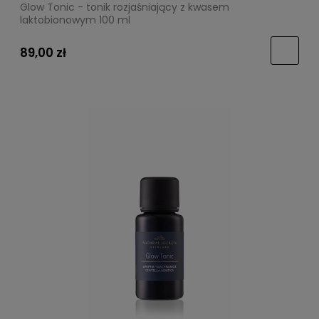
Glow Tonic - tonik rozjaśniający z kwasem
laktobionowym 100 ml
89,00 zł