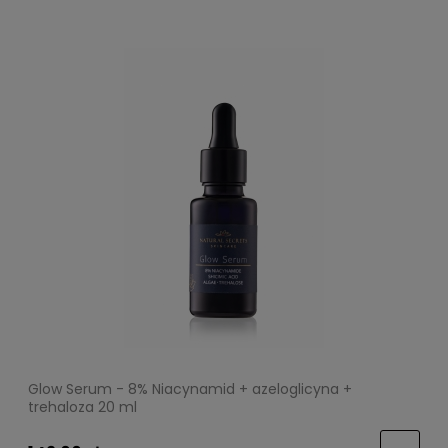
Glow Serum - 8% Niacynamid + azeloglicyna +
trehaloza 20 ml