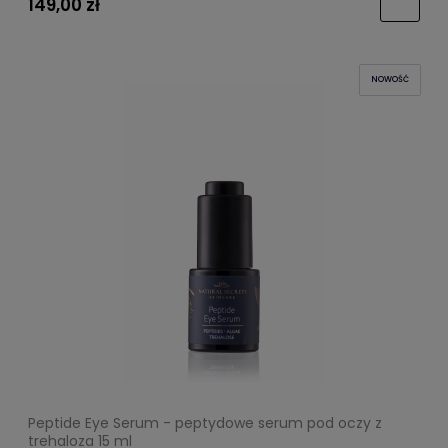
149,00 zł
NOWOŚĆ
Peptide Eye Serum - peptydowe serum pod oczy z
trehaloza 15 ml