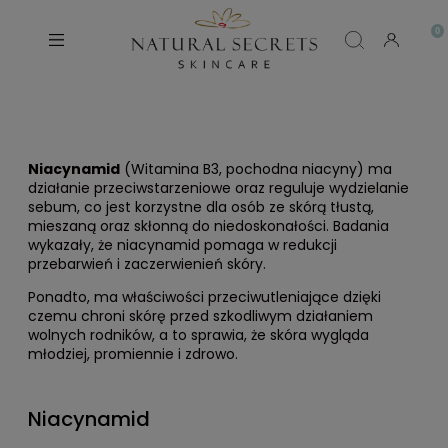
Niacynamid
(Witamina B3, pochodna niacyny) ma
działanie przeciwstarzeniowe oraz reguluje wydzielanie
sebum, co jest korzystne dla osób ze skórą tłustą,
mieszaną oraz skłonną do niedoskonałości. Badania
wykazały, że niacynamid pomaga w redukcji
przebarwień i zaczerwienień skóry.
Ponadto, ma właściwości przeciwutleniające dzięki
czemu chroni skórę przed szkodliwym działaniem
wolnych rodników, a to sprawia, że skóra wygląda
młodziej, promiennie i zdrowo.
Niacynamid