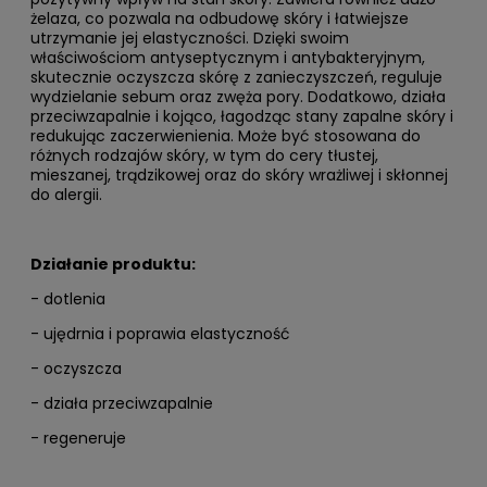
żelaza, co pozwala na odbudowę skóry i łatwiejsze
utrzymanie jej elastyczności. Dzięki swoim
właściwościom antyseptycznym i antybakteryjnym,
skutecznie oczyszcza skórę z zanieczyszczeń, reguluje
wydzielanie sebum oraz zwęża pory. Dodatkowo, działa
przeciwzapalnie i kojąco, łagodząc stany zapalne skóry i
redukując zaczerwienienia. Może być stosowana do
różnych rodzajów skóry, w tym do cery tłustej,
mieszanej, trądzikowej oraz do skóry wrażliwej i skłonnej
do alergii.
Działanie produktu:
- dotlenia
- ujędrnia i poprawia elastyczność
- oczyszcza
- działa przeciwzapalnie
- regeneruje