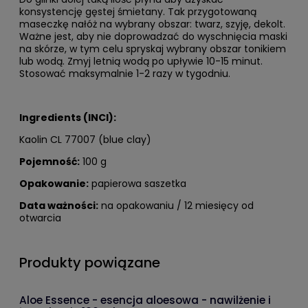
konsystencję gęstej śmietany. Tak przygotowaną
maseczkę nałóż na wybrany obszar: twarz, szyję, dekolt.
Ważne jest, aby nie doprowadzać do wyschnięcia maski
na skórze, w tym celu spryskaj wybrany obszar tonikiem
lub wodą. Zmyj letnią wodą po upływie 10-15 minut.
Stosować maksymalnie 1-2 razy w tygodniu.
Ingredients (INCI):
Kaolin CL 77007 (blue clay)
Pojemność:
100 g
Opakowanie:
papierowa saszetka
Data ważności:
na opakowaniu / 12 miesięcy od
otwarcia
Produkty powiązane
Aloe Essence - esencja aloesowa - nawilżenie i