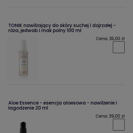
TONIK nawilżający do skóry suchej i dojrzałej -
róża, jedwab i mak polny 100 ml
Cena:
35,00 zł
Aloe Essence - esencja aloesowa - nawilżenie i
łagodzenie 20 ml
Cena:
39,00 zł