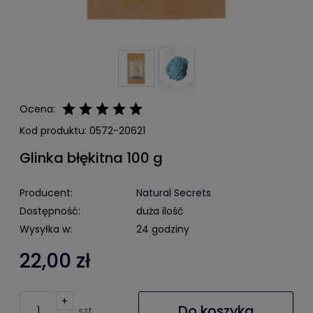
Ocena:
Kod produktu:
0572-20621
Glinka błękitna 100 g
Producent:
Natural Secrets
Dostępność:
duża ilość
Wysyłka w:
24 godziny
22,00 zł
+
Do koszyka
szt.