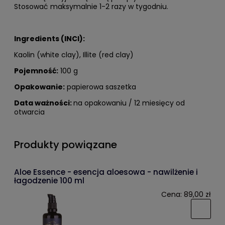
Stosować maksymalnie 1-2 razy w tygodniu.
Ingredients (INCI):
Kaolin (white clay), Illite (red clay)
Pojemność:
100 g
Opakowanie:
papierowa saszetka
Data ważności:
na opakowaniu / 12 miesięcy od
otwarcia
Produkty powiązane
Aloe Essence - esencja aloesowa - nawilżenie i
łagodzenie 100 ml
Cena:
89,00 zł