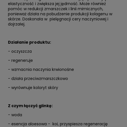
elastyczność i zwiększa jej jędrność. Może również
pomóc w redukcji zmarszczek i linii mimicznych,
ponieważ działa na pobudzenie produkcji kolagenu w
skórze. Doskonała w pielęgnacji cery naczyniowej i
dojrzałej.
Działanie produktu:
- oczyszcza
- regeneruje
- wzmacnia naczynia krwionośne
- działa przeciwzmarszczkowo
- wyrównuje koloryt skóry
Z czym łączyć glinkę:
- woda
-
esencja aloesowa
- koi, przyspiesza regenerację