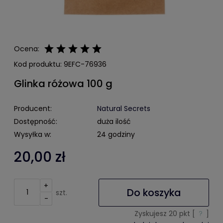
Ocena:
Kod produktu:
9EFC-76936
Glinka różowa 100 g
Producent:
Natural Secrets
Dostępność:
duża ilość
Wysyłka w:
24 godziny
20,00 zł
+
Do koszyka
szt.
-
Zyskujesz
20
pkt [
?
]