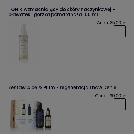
TONIK wzmacniający do skóry naczynkowej -
bławatek i gorzka pomarańcza 100 ml
Cena:
35,00 zł
Zestaw Aloe & Plum - regeneracja i nawilżenie
Cena:
139,00 zł