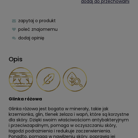
dodaj do przechowalni
zapytaj o produkt
poleć znajomemu
dodaj opinię
Opis
Glinka różowa
Glinka różowa jest bogata w minerały, takie jak
krzemionka, glin, tlenek żelaza i wapń, które są korzystne
dla skóry. Dzięki swoim właściwościom antybakteryjnym
i przeciwzapalnym, pomaga w oczyszczaniu skóry,
łagodzi podrażnienia i redukuje zaczerwienienia.
Ponadto, pomaga w nawilżeniu skóry, poprawia jej