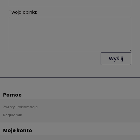
Twoja opinia:
Wyślij
Pomoc
Zwroty i reklamacje
Regulamin
Moje konto