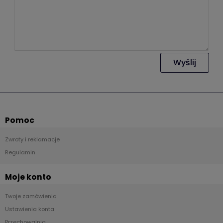
Wyślij
Pomoc
Zwroty i reklamacje
Regulamin
Moje konto
Twoje zamówienia
Ustawienia konta
Przechowalnia