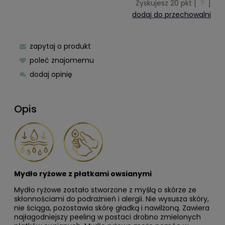
Zyskujesz
20
pkt [
?
]
dodaj do przechowalni
zapytaj o produkt
poleć znajomemu
dodaj opinię
Opis
Mydło ryżowe z płatkami owsianymi
Mydło ryżowe zostało stworzone z myślą o skórze ze
skłonnościami do podrażnień i alergii. Nie wysusza skóry,
nie ściąga, pozostawia skórę gładką i nawilżoną. Zawiera
najłagodniejszy peeling w postaci drobno zmielonych