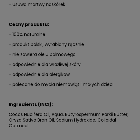
- usuwa martwy naskórek
Cechy produktu:
- 100% naturalne
- produkt polski, wyrabiany ręcznie
- nie zawiera oleju palmowego
- odpowiednie dla wrażliwej skóry
- odpowiednie dla alergików
- polecane do mycia niemowląt i małych dzieci
Ingredients (INCI):
Cocos Nucifera Oil, Aqua, Butyrospermum Parkii Butter,
Oryza Sativa Bran Oil, Sodium Hydroxide, Colloidal
Oatmeal