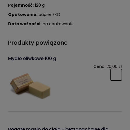
Pojemność:
120 g
Opakowanie:
papier EKO
Data ważności:
na opakowaniu
Produkty powiązane
Mydło oliwkowe 100 g
Cena:
20,00 zł
Bogate masło do ciała - bezzapachowe dla