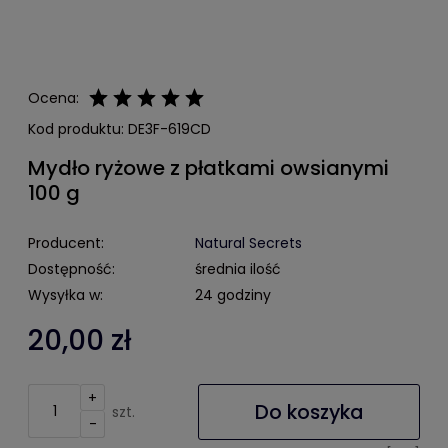
Ocena:
Kod produktu:
DE3F-619CD
Mydło ryżowe z płatkami owsianymi
100 g
Producent:
Natural Secrets
Dostępność:
średnia ilość
Wysyłka w:
24 godziny
20,00 zł
+
Do koszyka
szt.
-